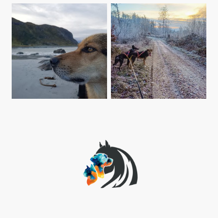
Tierheilpraxis Koch-Hartke