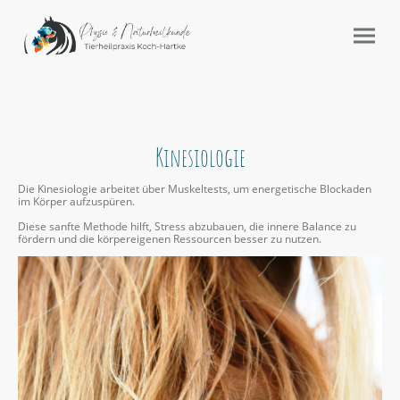
Kinesiologie
Die Kinesiologie arbeitet über Muskeltests, um energetische Blockaden
im Körper aufzuspüren.
Diese sanfte Methode hilft, Stress abzubauen, die innere Balance zu
fördern und die körpereigenen Ressourcen besser zu nutzen.