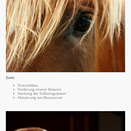
Ziele
Stressabbau
Förderung innerer Balance
Stärkung der Selbstregulation
Aktivierung von Ressourcen